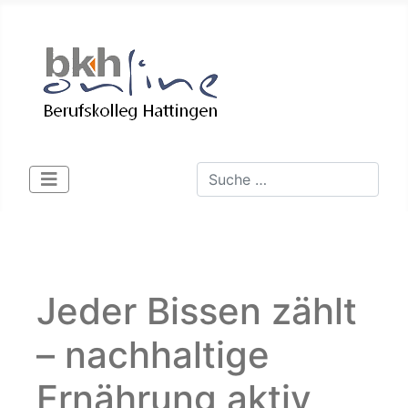
Suchen
Type 2 or more characters for 
Jeder Bissen zählt
– nachhaltige
Ernährung aktiv