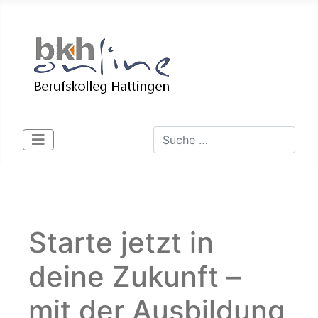
Suchen
Type 2 or more characters for 
Starte jetzt in
deine Zukunft –
mit der Ausbildung