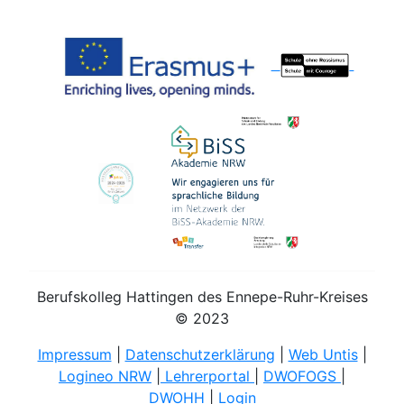
Berufskolleg Hattingen des Ennepe-Ruhr-Kreises
© 2023
Impressum
|
Datenschutzerklärung
|
Web Untis
|
Logineo NRW
|
Lehrerportal
|
DWOFOGS
|
DWOHH
|
Login