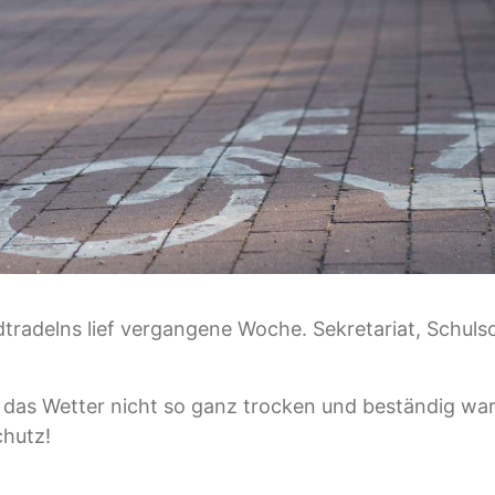
tradelns lief vergangene Woche. Sekretariat, Schulso
das Wetter nicht so ganz trocken und beständig war
chutz!