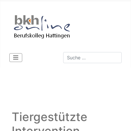
Suchen
Type 2 or more characters for 
Tiergestützte
Intervention